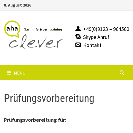
Zum
8. August 2026
Inhalt
springen
+49(0)9123 – 964560
Skype Anruf
Kontakt
MENÜ
Prüfungsvorbereitung
Prüfungsvorbereitung für: