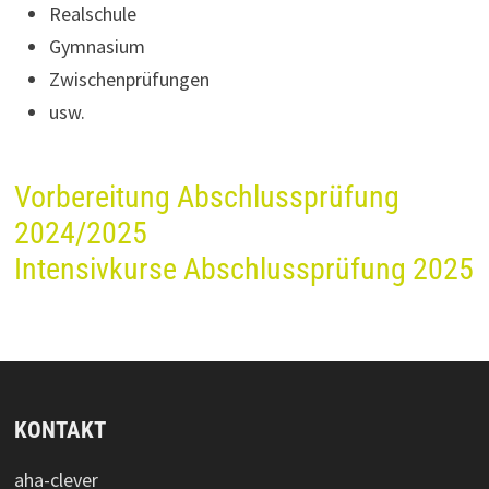
Realschule
Gymnasium
Zwischenprüfungen
usw.
Vorbereitung Abschlussprüfung
2024/2025
Intensivkurse Abschlussprüfung 2025
KONTAKT
aha-clever