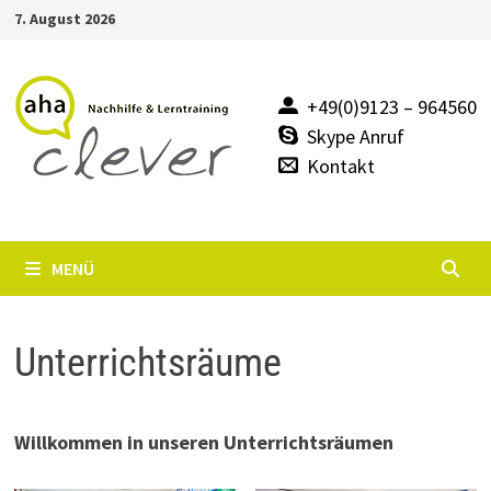
Zum
7. August 2026
Inhalt
springen
+49(0)9123 – 964560
Skype Anruf
Kontakt
MENÜ
Unterrichtsräume
Willkommen in unseren Unterrichtsräumen